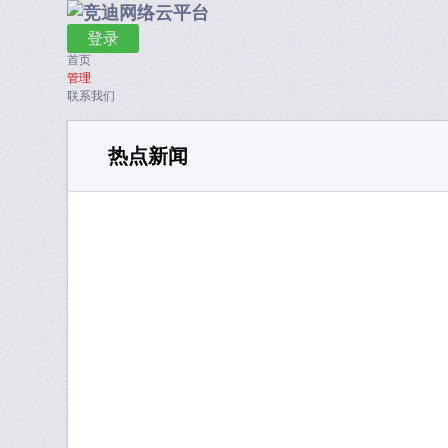
登录
首页
管理
联系我们
热点新闻